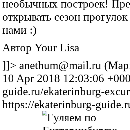
необычных построек! Пре
открывать сезон прогулок 
нами :)
Автор Your Lisa
]]>
anethum@mail.ru (Мар
10 Apr 2018 12:03:06 +00
guide.ru/ekaterinburg-excur
https://ekaterinburg-guide.r