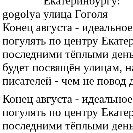
gogolya
Конец августа - идеальное
погулять по центру Екате
последними тёплыми день
будет посвящён улицам, н
писателей - чем не повод
Конец августа - идеальное
погулять по центру Екате
последними тёплыми день