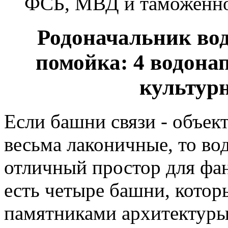
ФСБ, МВД и таможенно
Родоначальник вод
помойка: 4 водона
культурн
Если башни связи - объек
весьма лаконичные, то во
отличный простор для фан
есть четыре башни, котор
памятниками архитектуры