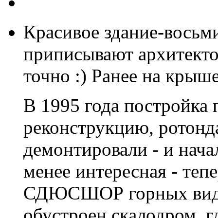
Красивое здание-восьми
приписывают архитектор
точно :) Ранее на крыш
В 1995 года постройка
реконструкцию, ротонд
демонтировали - и нача
менее интересная - тепе
СДЮСШОР горных видов
обустроен скалодром, г