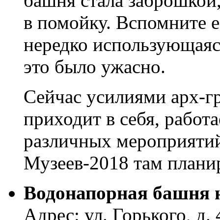
башня стала заброшкой,
в помойку. Вспомните её
нередко использующаяс
это было ужасно.
Сейчас усилиями арх-г
приходит в себя, работ
различных мероприятий
Музеев-2018 там плани
Водонапорная башня 
Адрес: ул. Горького, д. 