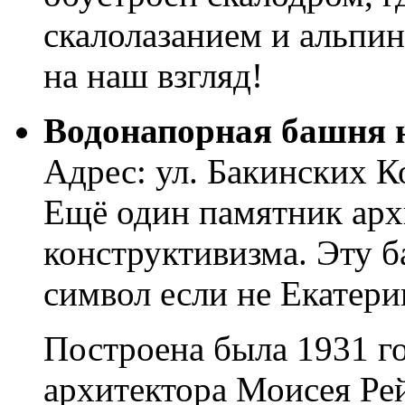
скалолазанием и альпи
на наш взгляд!
Водонапорная башня 
Адрес: ул. Бакинских Ко
Ещё один памятник архи
конструктивизма. Эту б
символ если не Екатери
Построена была 1931 г
архитектора Моисея Р