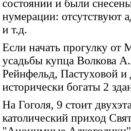
состоянии и были снесены
нумерации: отсутствуют ад
и т.д.
Если начать прогулку от
усадьбы купца Волкова А
Рейнфельд, Пастуховой и 
исторически богаты 2 зда
На Гоголя, 9 стоит двухэт
католический приход Свя
"Анонимные Алкоголики".