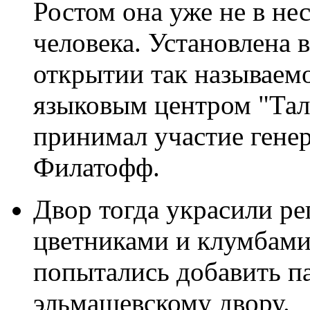
Ростом она уже не в не
человека. Установлена в
открытии так называемо
языковым центром "Тал
принимал участие гене
Филатофф.
Двор тогда украсили ре
цветниками и клумбами
попытались добавить п
эльмашевскому двору.