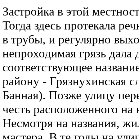
Застройка в этой местност
Тогда здесь протекала ре
в трубы, и регулярно вых
непроходимая грязь дала 
соответствующее название
району - Грязнухинская с
Банная). Позже улицу пер
честь расположенного на н
Несмотря на названия, жи
мастера. В те годы на ули