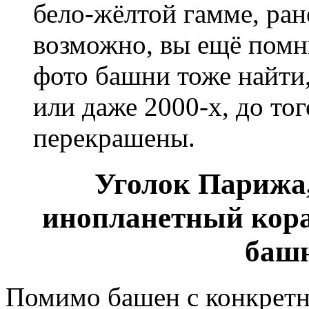
бело-жёлтой гамме, ран
возможно, вы ещё помн
фото башни тоже найти, 
или даже 2000-х, до то
перекрашены.
Уголок Парижа,
инопланетный кора
башн
Помимо башен с конкрет