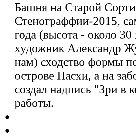
Башня на Старой Сорти
Стенограффии-2015, са
года (высота - около 30
художник Александр Жу
нам) сходство формы п
острове Пасхи, а на з
создал надпись "Зри в к
работы.