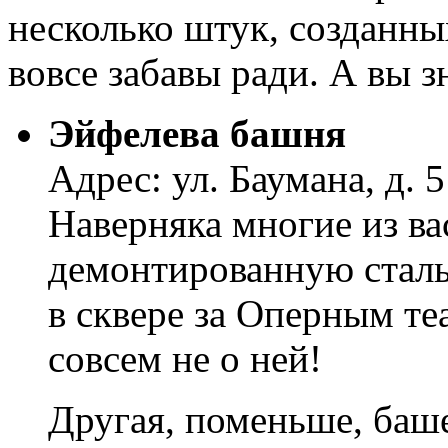
несколько штук, созданных
вовсе забавы ради. А вы з
Эйфелева башня
Адрес: ул. Баумана, д. 5
Наверняка многие из ва
демонтированную стал
в сквере за Оперным те
совсем не о ней!
Другая, поменьше, баше