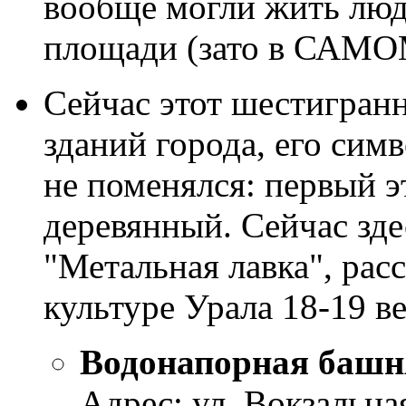
вообще могли жить люд
площади (зато в САМОМ
Сейчас этот шестигранн
зданий города, его сим
не поменялся: первый э
деревянный. Сейчас зд
"Метальная лавка", ра
культуре Урала 18-19 ве
Водонапорная башня
Адрес: ул. Вокзальная