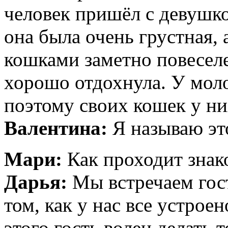
человек пришёл с девушкой
она была очень грустная, 
кошками заметно повеселе
хорошо отдохнула. У моло
поэтому своих кошек у ни
Валентина:
Я называю эт
Мари:
Как проходит знак
Дарья:
Мы встречаем гост
том, как у нас все устрое
этого гость волен делать т