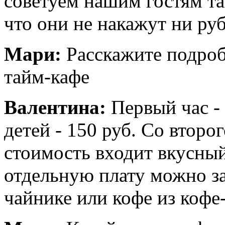
советуем нашим гостям та
что они не накажут ни ру
Мари:
Расскажите подро
тайм-кафе
Валентина:
Первый час - 
детей - 150 руб. Со второг
стоимость входит вкусный 
отдельную плату можно за
чайнике или кофе из коф