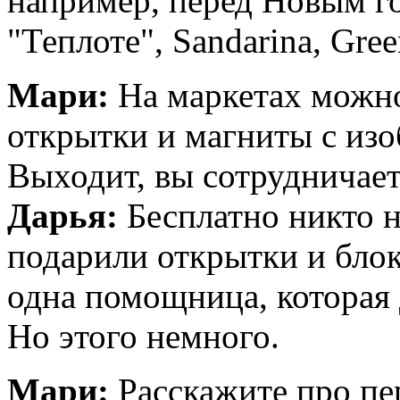
например, перед Новым г
"Теплоте", Sandarina, Gree
Мари:
На маркетах можно
открытки и магниты с из
Выходит, вы сотрудничает
Дарья:
Бесплатно никто н
подарили открытки и блок
одна помощница, которая 
Но этого немного.
Мари:
Расскажите про пе