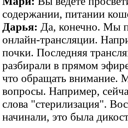
Мари:
Вы ведете просвет
содержании, питании кош
Дарья:
Да, конечно. Мы 
онлайн-трансляции. Напри
почки. Последняя трансля
разбирали в прямом эфире
что обращать внимание. 
вопросы. Например, сейча
слова "стерилизация". Вос
начинали, это была дикос