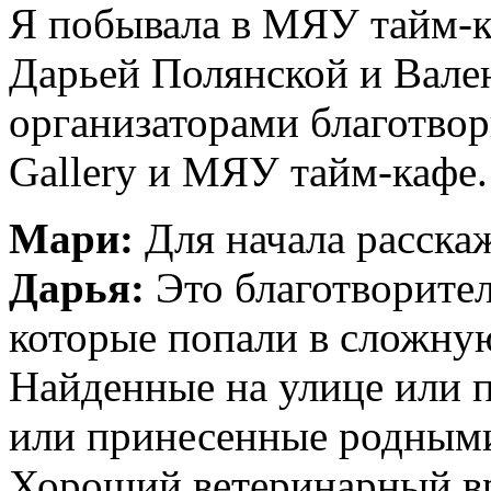
Я побывала в МЯУ тайм-к
Дарьей Полянской и Вале
организаторами благотво
Gallery и МЯУ тайм-кафе.
Мари:
Для начала расска
Дарья:
Это благотворите
которые попали в сложну
Найденные на улице или 
или принесенные родными
Хороший ветеринарный вра