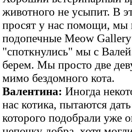
животного не усыпит. В э
просят у нас помощи, мы 
подопечные Meow Gallery -
"споткнулись" мы с Вале
берем. Мы просто две дев
мимо бездомного кота.
Валентина:
Иногда некото
нас котика, пытаются дать
которого подобрали уже 
цепочку добра, хотя могл