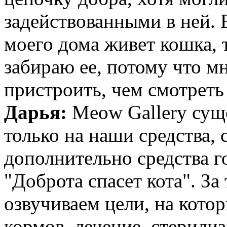
задействованными в ней. Е
моего дома живет кошка, 
забираю ее, потому что мн
пристроить, чем смотреть 
Дарья:
Meow Gallery суще
только на наши средства,
дополнительно средства г
"Доброта спасет кота". З
озвучиваем цели, на кото
кормов, лечение, стерилиз