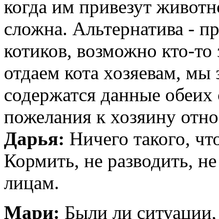
когда им привезут животн
сложна. Альтернатива - п
котиков, возможно кто-то 
отдаем кота хозяевам, мы
содержатся данные обеих
пожелания к хозяину отн
Дарья:
Ничего такого, ч
Кормить, не разводить, н
лицам.
Мари:
Были ли ситуации, 