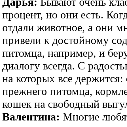
Дарья:
Бывают очень кла
процент, но они есть. Ког
отдали животное, а они мн
привели к достойному со
питомца, например, и бер
диалогу всегда. С радость
на которых все держится:
прежнего питомца, кормле
кошек на свободный выгул,
Валентина:
Многие любят