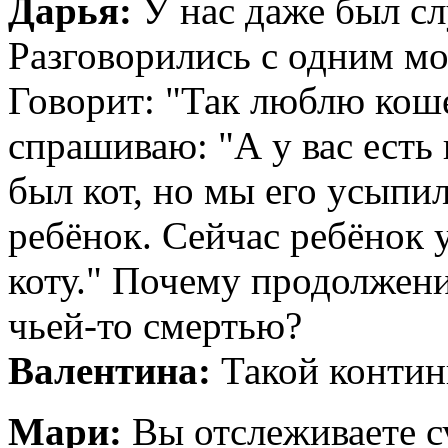
Дарья:
У нас даже был сл
Разговорились с одним м
Говорит: "Так люблю коше
спрашиваю: "А у вас есть 
был кот, но мы его усыпил
ребёнок. Сейчас ребёнок у
коту." Почему продолжен
чьей-то смертью?
Валентина:
Такой континг
Мари:
Вы отслеживаете 