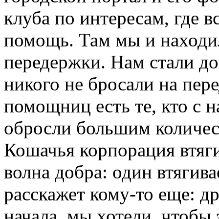
клуба по интересам, где 
помощь. Там мы и наход
передержки. Нам стали до
никого не бросали на пер
помощниц есть те, кто с 
обросли большим количе
Кошачья корпорация втяги
волна добра: один втягива
расскажет кому-то еще: д
начала, мы хотели, чтобы 