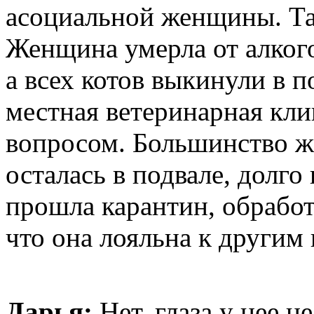
асоциальной женщины. Та
Женщина умерла от алкого
а всех котов выкинули в п
местная ветеринарная кли
вопросом. Большинство ж
осталась в подвале, долго
прошла карантин, обработа
что она лояльна к другим
Дарья:
Нет, глаза у нее н