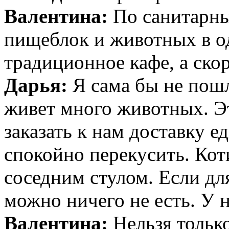
Валентина:
По санитарны
пищеблок и животных в од
традиционное кафе, а скор
Дарья:
Я сама бы не пошл
живет много животных. Э
заказать к нам доставку е
спокойно перекусить. Кот
соседним стулом. Если дл
можно ничего не есть. У 
Валентина:
Нельзя тольк