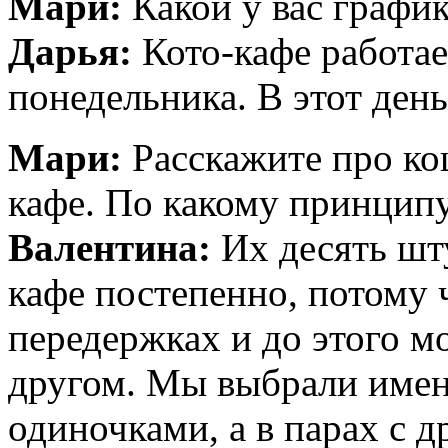
Мари:
Какой у вас графи
Дарья:
Кото-кафе работае
понедельника. В этот ден
Мари:
Расскажите про ко
кафе. По какому принцип
Валентина:
Их десять шту
кафе постепенно, потому 
передержках и до этого мо
другом. Мы выбрали имен
одиночками, а в парах с 