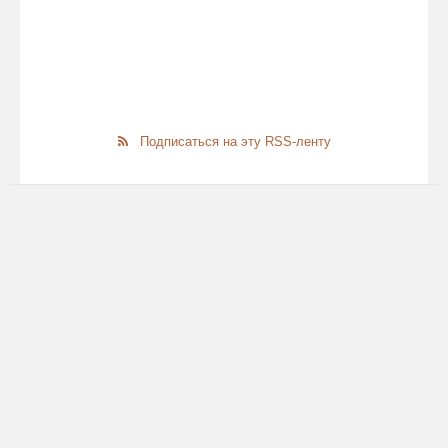
Подписаться на эту RSS-ленту