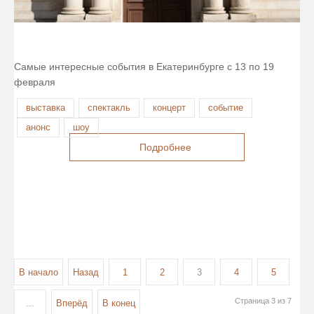
Самые интересные события в Екатеринбурге с 13 по 19
февраля
выставка
спектакль
концерт
событие
анонс
шоу
Подробнее
В начало
Назад
1
2
3
4
5
Страница 3 из 7
...
Вперёд
В конец