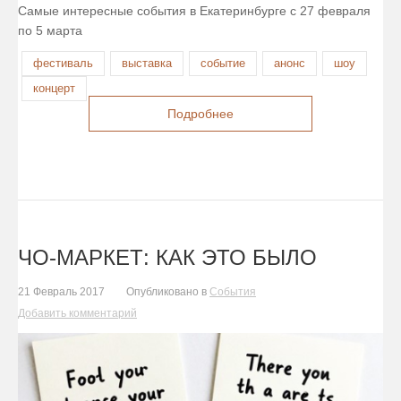
Самые интересные события в Екатеринбурге с 27 февраля
по 5 марта
фестиваль
выставка
событие
анонс
шоу
концерт
Подробнее
ЧО-МАРКЕТ: КАК ЭТО БЫЛО
21 Февраль 2017
Опубликовано в
События
Добавить комментарий