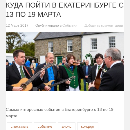
КУДА ПОЙТИ В ЕКАТЕРИНБУРГЕ С
13 ПО 19 МАРТА
12 Март 2017
Опубликовано в
События
Добавить комментарий
Самые интересные события в Екатеринбурге с 13 по 19
марта
спектакль
событие
анонс
концерт