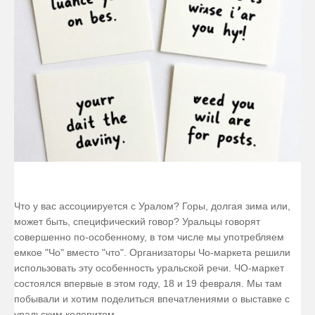
Что у вас ассоциируется с Уралом? Горы, долгая зима или,
может быть, специфический говор? Уральцы говорят
совершенно по-особенному, в том числе мы употребляем
емкое "Чо" вместо "что". Организаторы Чо-маркета решили
использовать эту особенность уральской речи. ЧО-маркет
состоялся впервые в этом году, 18 и 19 февраля. Мы там
побывали и хотим поделиться впечатлениями о выставке с
уральским колоритом.