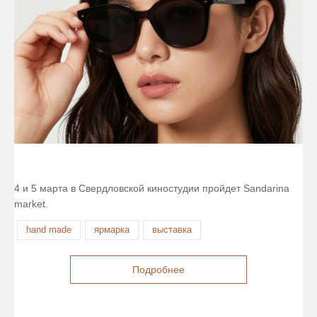
4 и 5 марта в Свердловской киностудии пройдет Sandarina
market.
hand made
ярмарка
выставка
Подробнее