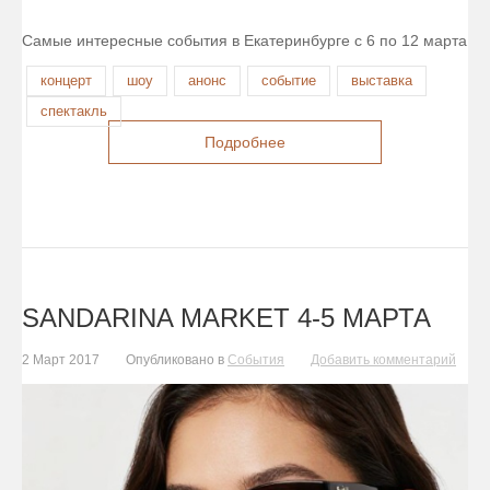
Самые интересные события в Екатеринбурге с 6 по 12 марта
концерт
шоу
анонс
событие
выставка
спектакль
Подробнее
SANDARINA MARKET 4-5 МАРТА
2 Март 2017
Опубликовано в
События
Добавить комментарий