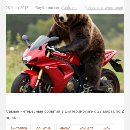
26 Март 2017
Опубликовано в
События
Добавить комментарий
Самые интересные события в Екатеринбурге с 27 марта по 2
апреля
выставка
событие
анонс
концерт
цирк