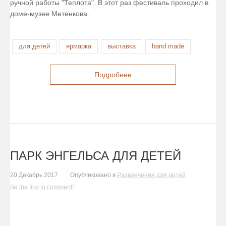
ручной работы "Теплота". В этот раз фестиваль проходил в
доме-музее Метенкова.
для детей
ярмарка
выставка
hand made
Подробнее
ПАРК ЭНГЕЛЬСА ДЛЯ ДЕТЕЙ
20 Декабрь 2017
Опубликовано в
Развлечения для детей
Be the first to comment!