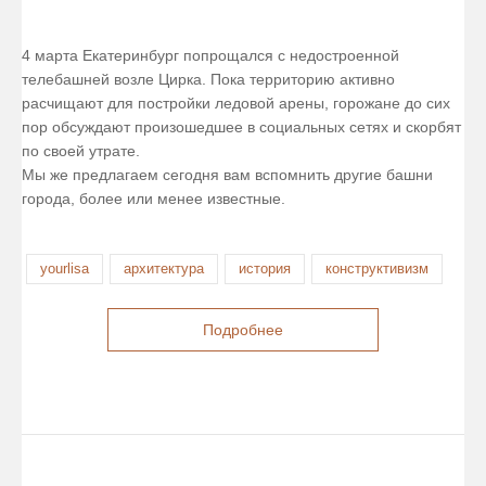
4 марта Екатеринбург попрощался с недостроенной
телебашней возле Цирка. Пока территорию активно
расчищают для постройки ледовой арены, горожане до сих
пор обсуждают произошедшее в социальных сетях и скорбят
по своей утрате.
Мы же предлагаем сегодня вам вспомнить другие башни
города, более или менее известные.
yourlisa
архитектура
история
конструктивизм
Подробнее