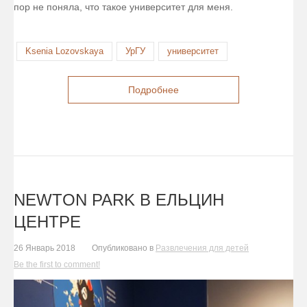
пор не поняла, что такое университет для меня.
Ksenia Lozovskaya
УрГУ
университет
Подробнее
NEWTON PARK В ЕЛЬЦИН
ЦЕНТРЕ
26 Январь 2018
Опубликовано в
Развлечения для детей
Be the first to comment!