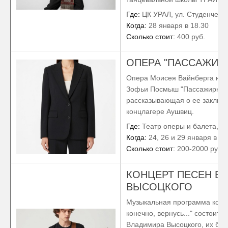
Где:
ЦК УРАЛ, ул. Студенческа
Когда:
28 января в 18.30
Сколько стоит:
400 руб.
ОПЕРА "ПАССАЖИРК
Опера Моисея Вайнберга на 
Зофьи Посмыш "Пассажирка и
рассказывающая о ее заключ
концлагере Аушвиц.
Где:
Театр оперы и балета, ул
Когда:
24, 26 и 29 января в 18
Сколько стоит:
200-2000 руб.
КОНЦЕРТ ПЕСЕН В
ВЫСОЦКОГО
Музыкальная программа конц
конечно, вернусь..." состоит и
Владимира Высоцкого, их буд