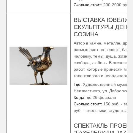
Сколько стоит:
200-2000 руб.
ВЫСТАВКА ЮВЕЛИ
СКУЛЬПТУРЫ ДЕНИ
СОЗИНА
Автор в камне, металле, дра
размышляет на вечные, близк
человеку, темы: душа, жизнь, 
свобода, любовь. В экспозиц
работ, которые принесли маст
талантливого и неординарног
Где:
Художественный музей Э
Неизвестного, ул. Добролюбов
Когда:
до 26 февраля
Сколько стоит:
150 руб. - взро
руб. - школьники, студенты, 
СПЕКТАКЛЬ ПРОЕК
"ГАЗЕЛЕРИДИ-JAZZ"